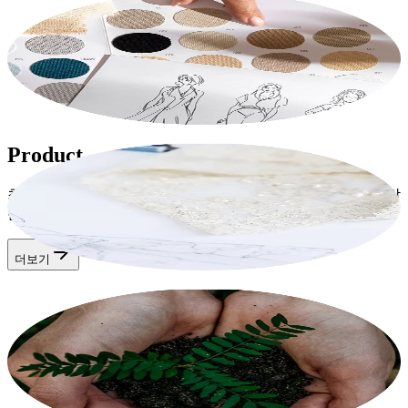
사업개요
당사는 다양한 비즈니스 환경 속에서 지속적인 성장을 이루어
왔으며 앞으로도 많은 기회가 남아 있습니다.
더보기
Product
최고 품질의 원단과 정교한 제조 기술로 편안함과 기능성을 갖
춘 프리미엄 의류를 생산합니다.
더보기
ESG
당사는 윤리적이고 지속 가능한 비즈니스 관행을 실천하며 모
든 경영 활동에서 사회적 책임을 다하기 위해 노력하고 있습니
다.