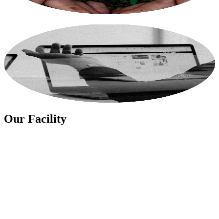
더보기
Global Networks
기술 설계와 제조 혁신에 있어 강력한 현지화를 자랑하며 프리
미엄 이너웨어 및 퍼포먼스 의류 제조에 강점을 가지고 있습니
다.
더보기
Our Facility