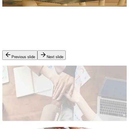
THE BEST GROWTH OPPORTUNITY - A NEW BEGINNING
Previous slide
Next slide
함께 성장하는 정광
정광은 다양한 사업 환경을 통해 지속적인 성장을 이루어왔으
며, 앞으로도 무한한 기회가 우리를 기다리고 있습니다.
About Us