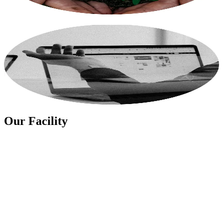
더보기
Global Networks
기술 설계와 제조 혁신에 있어 강력한 현지화를 자랑하며 프리
미엄 이너웨어 및 퍼포먼스 의류 제조에 강점을 가지고 있습니
다.
더보기
Our Facility