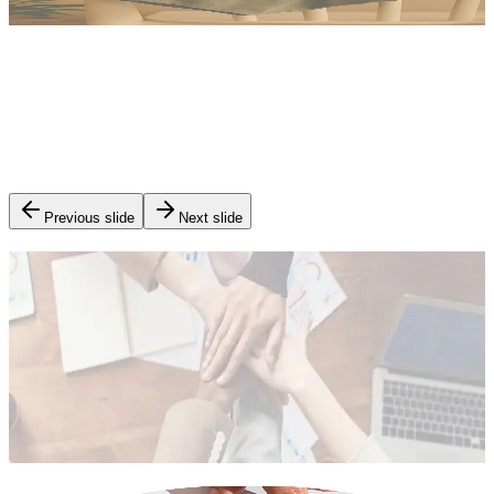
THE BEST GROWTH OPPORTUNITY - A NEW BEGINNING
Previous slide
Next slide
함께 성장하는 정광
정광은 다양한 사업 환경을 통해 지속적인 성장을 이루어왔으
며, 앞으로도 무한한 기회가 우리를 기다리고 있습니다.
About Us