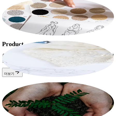
사업개요
당사는 다양한 비즈니스 환경 속에서 지속적인 성장을 이루어
왔으며 앞으로도 많은 기회가 남아 있습니다.
더보기
Product
최고 품질의 원단과 정교한 제조 기술로 편안함과 기능성을 갖
춘 프리미엄 의류를 생산합니다.
더보기
ESG
당사는 윤리적이고 지속 가능한 비즈니스 관행을 실천하며 모
든 경영 활동에서 사회적 책임을 다하기 위해 노력하고 있습니
다.